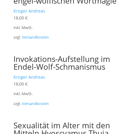
engel-wölfischen Wortmagie
Krüger Andreas
18,00
€
inkl. MwSt.
zzgl.
Versandkosten
Invokations-Aufstellung im
Endel-Wolf-Schmanismus
Krüger Andreas
18,00
€
inkl. MwSt.
zzgl.
Versandkosten
Sexualität im Alter mit den
Mitteln Hyoscyamus Thuja