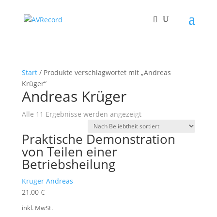
Start
/ Produkte verschlagwortet mit „Andreas
Krüger“
Andreas Krüger
Nach
Alle 11 Ergebnisse werden angezeigt
Beliebtheit
Praktische Demonstration
sortiert
von Teilen einer
Betriebsheilung
Krüger Andreas
21,00
€
inkl. MwSt.