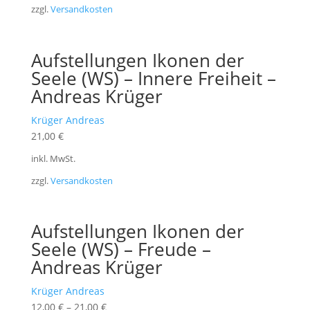
zzgl.
Versandkosten
Aufstellungen Ikonen der
Seele (WS) – Innere Freiheit –
Andreas Krüger
Krüger Andreas
21,00
€
inkl. MwSt.
zzgl.
Versandkosten
Aufstellungen Ikonen der
Seele (WS) – Freude –
Andreas Krüger
Krüger Andreas
12,00
€
–
21,00
€