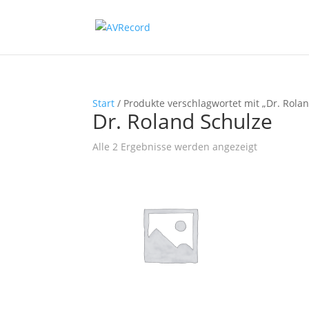
Start
/ Produkte verschlagwortet mit „Dr. Rola
Dr. Roland Schulze
Nach
Alle 2 Ergebnisse werden angezeigt
Beliebtheit
sortiert