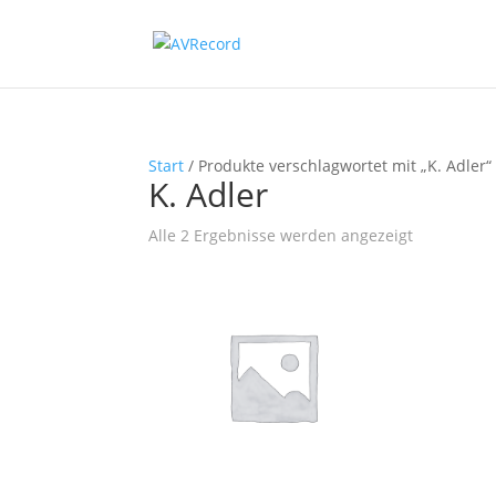
Start
/ Produkte verschlagwortet mit „K. Adler“
K. Adler
Nach
Alle 2 Ergebnisse werden angezeigt
Beliebtheit
sortiert