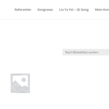
Referenten
Kongresse
Liu Ya Fei – Qi Gong
Mein Kon