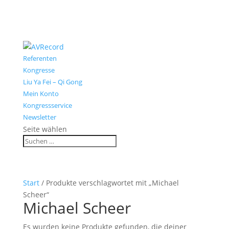
Referenten
Kongresse
Liu Ya Fei – Qi Gong
Mein Konto
Kongressservice
Newsletter
Seite wählen
Start
/ Produkte verschlagwortet mit „Michael
Scheer“
Michael Scheer
Es wurden keine Produkte gefunden, die deiner