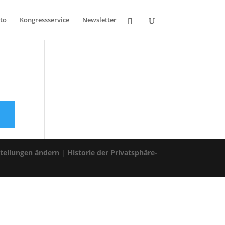
to
Kongressservice
Newsletter
stellungen ändern
|
Historie der Privatsphäre-