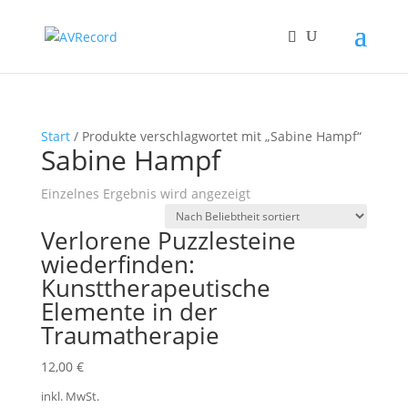
Start
/ Produkte verschlagwortet mit „Sabine Hampf“
Sabine Hampf
Einzelnes Ergebnis wird angezeigt
Verlorene Puzzlesteine
wiederfinden:
Kunsttherapeutische
Elemente in der
Traumatherapie
12,00
€
inkl. MwSt.