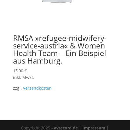
RMSA »refugee-midwifery-
service-austria« & Women
Health Team – Ein Beispiel
aus Hamburg.
15,00
€
inkl. MwSt.
zzgl.
Versandkosten
Copyright 2025 -
avrecord.de
|
Impressum
|