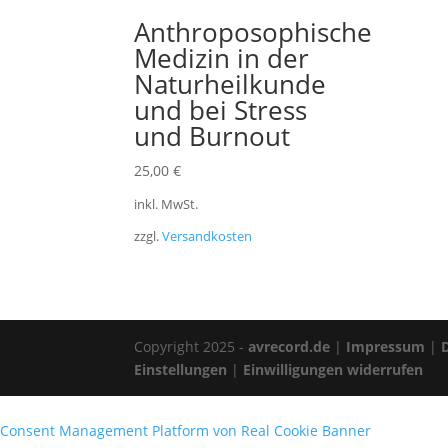
Anthroposophische
Medizin in der
Naturheilkunde
und bei Stress
und Burnout
25,00
€
inkl. MwSt.
zzgl.
Versandkosten
Copyright 2025 -
avrecord.de
|
Impressum
|
Einstellungen
|
Einwilligungen widerrufen
Consent Management Platform von Real Cookie Banner