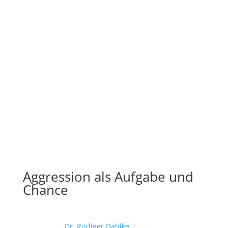
Aggression als Aufgabe und
Chance
Schlagwort:
Dr. Rüdiger Dahlke