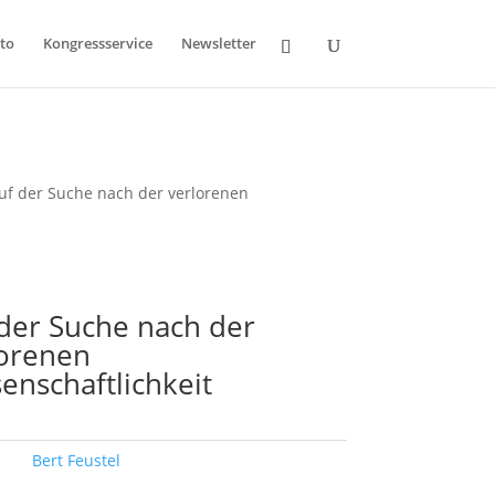
to
Kongressservice
Newsletter
uf der Suche nach der verlorenen
der Suche nach der
lorenen
enschaftlichkeit
ort:
Bert Feustel