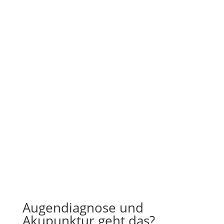
Augendiagnose und
Akupunktur geht das?