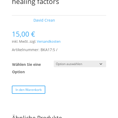
healing factors
Schlagwort:
David Crean
15,00
€
inkl. MwSt.
zzgl.
Versandkosten
Artikelnummer:
BKA17:5
Wählen Sie eine
Option
In den Warenkorb
Ähnliche Produkte