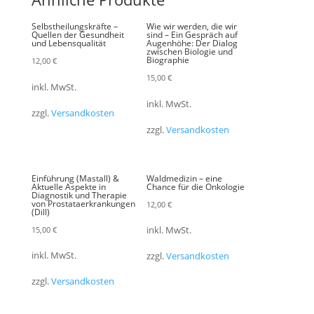
Selbstheilungskräfte –
Wie wir werden, die wir
Quellen der Gesundheit
sind – Ein Gespräch auf
und Lebensqualität
Augenhöhe: Der Dialog
zwischen Biologie und
Biographie
12,00
€
15,00
€
inkl. MwSt.
inkl. MwSt.
zzgl.
Versandkosten
zzgl.
Versandkosten
Einführung (Mastall) &
Waldmedizin – eine
Aktuelle Aspekte in
Chance für die Onkologie
Diagnostik und Therapie
von Prostataerkrankungen
12,00
€
(Dill)
15,00
€
inkl. MwSt.
inkl. MwSt.
zzgl.
Versandkosten
zzgl.
Versandkosten