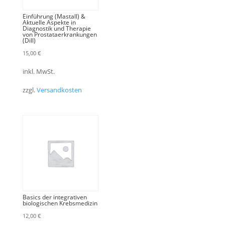
Einführung (Mastall) &
Aktuelle Aspekte in
Diagnostik und Therapie
von Prostataerkrankungen
(Dill)
15,00
€
inkl. MwSt.
zzgl.
Versandkosten
Basics der integrativen
biologischen Krebsmedizin
12,00
€