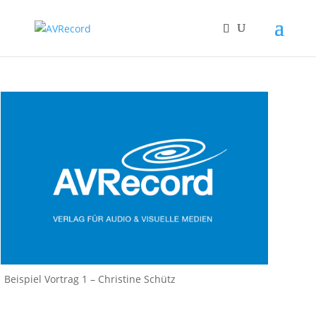
Beispiel Vortrag 1 – Christine Schütz