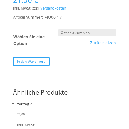
21,00
€
inkl. MwSt.
zzgl.
Versandkosten
Artikelnummer:
MU00:1
Wählen Sie eine
Zurücksetzen
Option
In den Warenkorb
Ähnliche Produkte
Vortrag 2
21,00
€
inkl. MwSt.