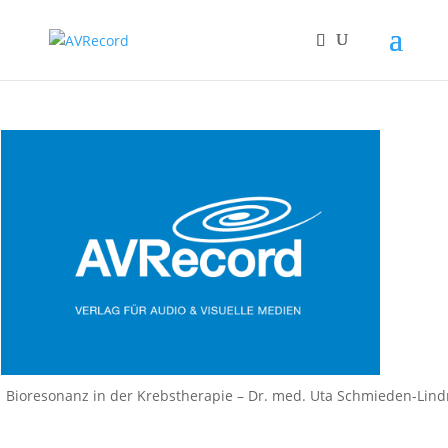
Bioresonanz in der Krebstherapie – Dr. med. Uta Schmieden-Lind