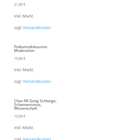
21,00
€
inkl. MwSt.
zzgl.
Versandkosten
Podiumsdiskussion
Moderation
15,00
€
inkl. MwSt.
zzgl.
Versandkosten
Chan Mi Gong Schlange,
Schamanismus,
Wissenschaft
15,00
€
inkl. MwSt.
zzgl.
Versandkosten