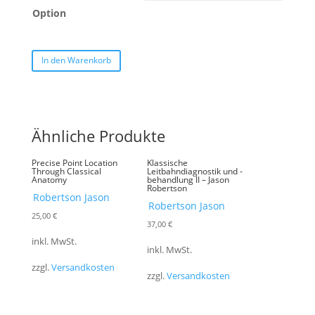
Option
In den Warenkorb
Ähnliche Produkte
Precise Point Location
Klassische
Through Classical
Leitbahndiagnostik und -
Anatomy
behandlung II – Jason
Robertson
Robertson Jason
Robertson Jason
25,00
€
37,00
€
inkl. MwSt.
inkl. MwSt.
zzgl.
Versandkosten
zzgl.
Versandkosten