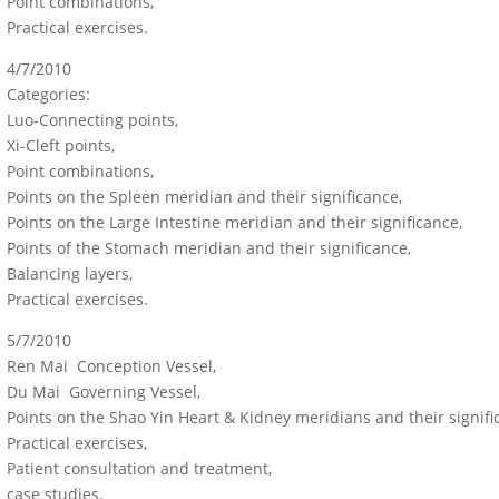
Point combinations,
Practical exercises.
4/7/2010
Categories:
Luo-Connecting points,
Xi-Cleft points,
Point combinations,
Points on the Spleen meridian and their significance,
Points on the Large Intestine meridian and their significance,
Points of the Stomach meridian and their significance,
Balancing layers,
Practical exercises.
5/7/2010
Ren Mai  Conception Vessel,
Du Mai  Governing Vessel,
Points on the Shao Yin Heart & Kidney meridians and their signifi
Practical exercises,
Patient consultation and treatment,
case studies.