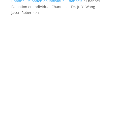
Channel Palpation on Individual Channels
/ Channel
Palpation on Individual Channels – Dr. Ju Yi Wang –
Jason Robertson