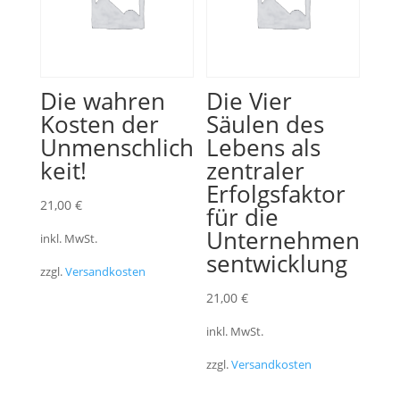
Die wahren
Die Vier
Kosten der
Säulen des
Unmenschlich
Lebens als
keit!
zentraler
Erfolgsfaktor
21,00
€
für die
Unternehmen
inkl. MwSt.
sentwicklung
zzgl.
Versandkosten
21,00
€
inkl. MwSt.
zzgl.
Versandkosten