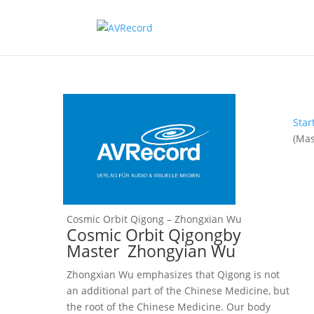
Star
(Mas
Cosmic Orbit Qigong – Zhongxian Wu
Cosmic Orbit Qigongby
Master
Zhongyian Wu
Zhongxian Wu emphasizes that Qigong is not
an additional part of the Chinese Medicine, but
the root of the Chinese Medicine. Our body