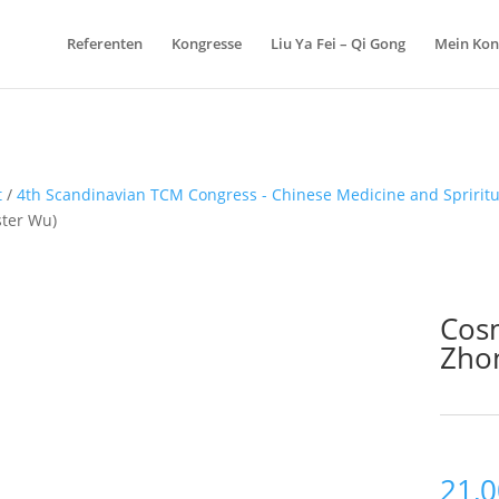
Referenten
Kongresse
Liu Ya Fei – Qi Gong
Mein Kon
t
/
4th Scandinavian TCM Congress - Chinese Medicine and Spriritu
ter Wu)
Cosm
Zho
Schlagw
21,