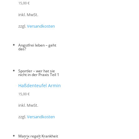
15,00
€
inkl. MwSt.
zzgl.
Versandkosten
Angstfrei leben – geht
das?
Sportler – wer hat sie
nicht in der Praxis Teil 1
Haßdenteufel Armin
15,00
€
inkl. MwSt.
zzgl.
Versandkosten
Matrix regelt Krankheit