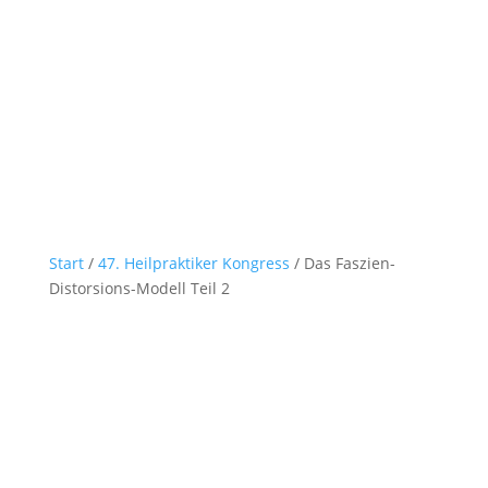
Start
/
47. Heilpraktiker Kongress
/ Das Faszien-
Distorsions-Modell Teil 2