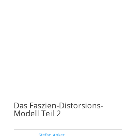
Das Faszien-Distorsions-
Modell Teil 2
Schlagwort:
Stefan Anker