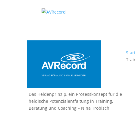
Star
Trai
Das Heldenprinzip, ein Prozesskonzept für die
heldische Potenzialentfaltung in Training,
Beratung und Coaching – Nina Trobisch