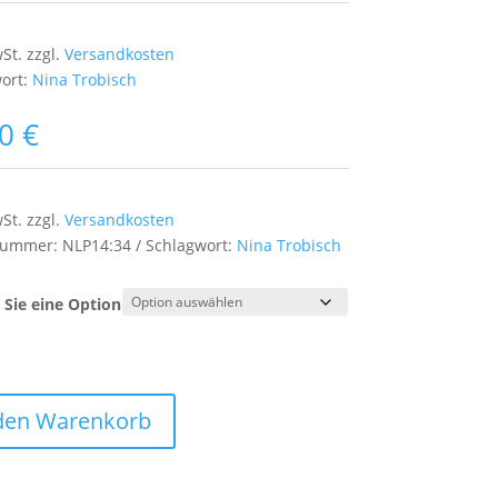
wSt.
zzgl.
Versandkosten
ort:
Nina Trobisch
00
€
wSt.
zzgl.
Versandkosten
lnummer:
NLP14:34
Schlagwort:
Nina Trobisch
Sie eine Option
 den Warenkorb