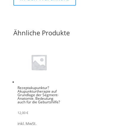
Ähnliche Produkte
Rezeptakupunktur?
Akupunkturtherapie auf
Grundlage der Segment-
Anatomie. Bedeutung
auch für die Geburtshilfe?
12,00
€
inkl. MwSt.