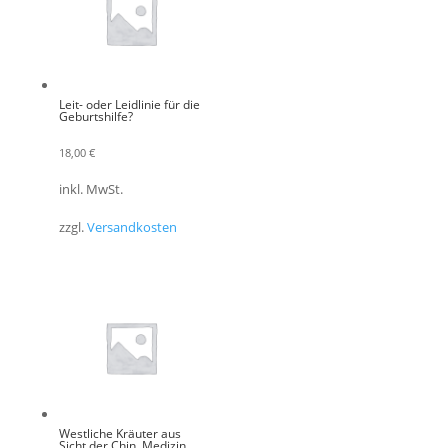
Leit- oder Leidlinie für die
Geburtshilfe?
18,00
€
inkl. MwSt.
zzgl.
Versandkosten
Westliche Kräuter aus
Sicht der Chin. Medizin