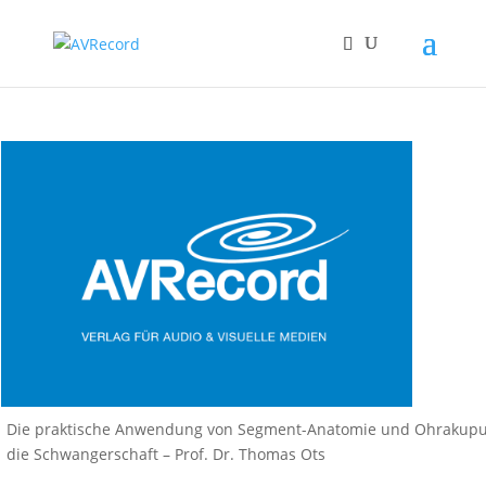
Die praktische Anwendung von Segment-Anatomie und Ohrakupu
die Schwangerschaft – Prof. Dr. Thomas Ots