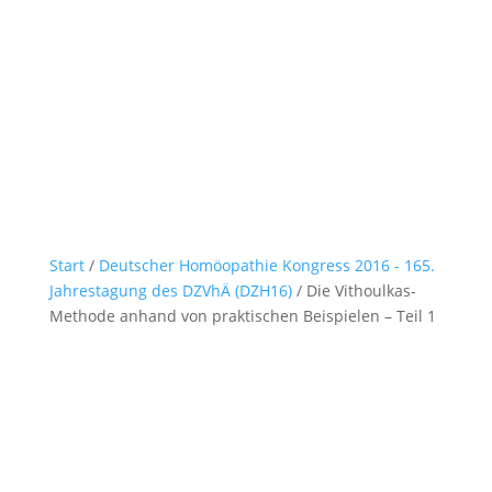
Start
/
Deutscher Homöopathie Kongress 2016 - 165.
Jahrestagung des DZVhÄ (DZH16)
/ Die Vithoulkas-
Methode anhand von praktischen Beispielen – Teil 1