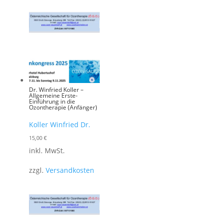
Dr. Winfried Koller –
Allgemeine Erste-
Einführung in die
Ozontherapie (Anfänger)
Koller Winfried Dr.
15,00
€
inkl. MwSt.
zzgl.
Versandkosten