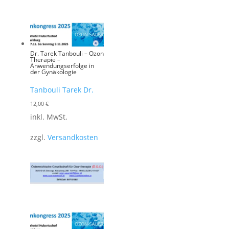
Dr. Tarek Tanbouli – Ozon
Therapie –
Anwendungserfolge in
der Gynäkologie
Tanbouli Tarek Dr.
12,00
€
inkl. MwSt.
zzgl.
Versandkosten