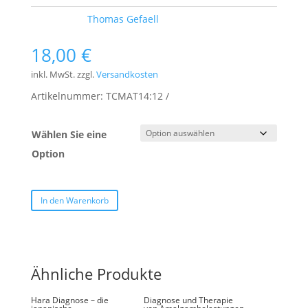
Schlagwort:
Thomas Gefaell
18,00
€
inkl. MwSt.
zzgl.
Versandkosten
Artikelnummer:
TCMAT14:12
Wählen Sie eine
Option
In den Warenkorb
Ähnliche Produkte
Hara Diagnose – die
Diagnose und Therapie