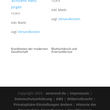
Achtzehn Hans-
15,00
€
Jürgen
inkl. MwSt.
15,00
€
zzgl.
Versandkosten
inkl. MwSt.
zzgl.
Versandkosten
Krankheiten der modernen
Bluthochdruck und
Gesellschaft
Arteriosklerose
Copyright 2025 -
avrecord.de
|
Impressum
|
Datenschutzerklärung
|
ABG
|
Widerrufsrecht
|
Privatsphäre-Einstellungen ändern
|
Historie der