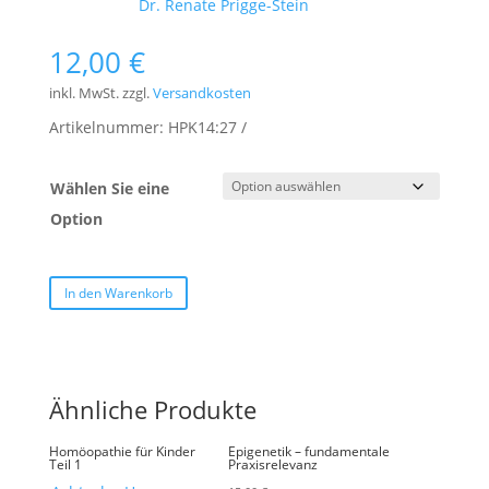
Schlagwort:
Dr. Renate Prigge-Stein
12,00
€
inkl. MwSt.
zzgl.
Versandkosten
Artikelnummer:
HPK14:27
Wählen Sie eine
Option
In den Warenkorb
Ähnliche Produkte
Homöopathie für Kinder
Epigenetik – fundamentale
Teil 1
Praxisrelevanz