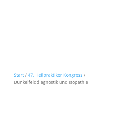
Start
/
47. Heilpraktiker Kongress
/
Dunkelfelddiagnostik und Isopathie