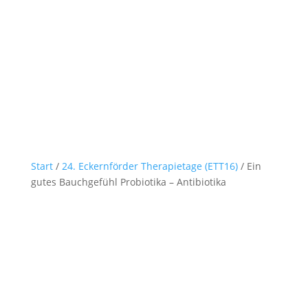
Start
/
24. Eckernförder Therapietage (ETT16)
/ Ein
gutes Bauchgefühl Probiotika – Antibiotika