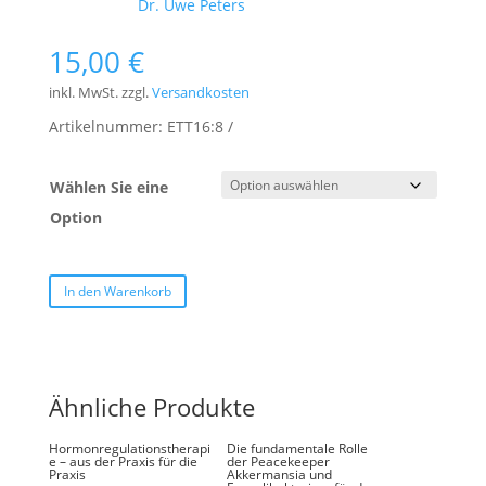
Schlagwort:
Dr. Uwe Peters
15,00
€
inkl. MwSt.
zzgl.
Versandkosten
Artikelnummer:
ETT16:8
Wählen Sie eine
Option
In den Warenkorb
Ähnliche Produkte
Hormonregulationstherapi
Die fundamentale Rolle
e – aus der Praxis für die
der Peacekeeper
Praxis
Akkermansia und