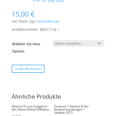
Schlagwort:
Prof. Dr. Jörg Spitz
15,00
€
inkl. MwSt.
zzgl.
Versandkosten
Artikelnummer:
BKA17:24
Wählen Sie eine
Option
In den Warenkorb
Ähnliche Produkte
Vitamin D zum Ausgleich
Seminar I: Vitamin D bei
des Natur-Defizit-Effektes
Krebserkrankungen –
Update 2015
15,00
€