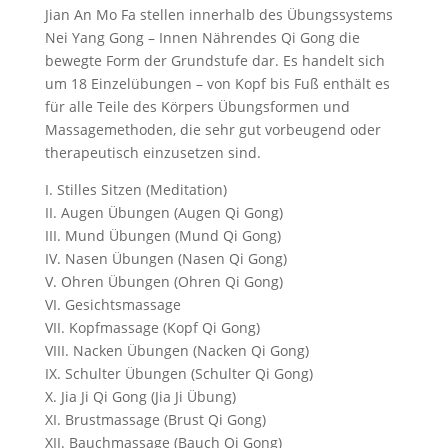
Jian An Mo Fa stellen innerhalb des Übungssystems
Nei Yang Gong – Innen Nährendes Qi Gong die
bewegte Form der Grundstufe dar. Es handelt sich
um 18 Einzelübungen – von Kopf bis Fuß enthält es
für alle Teile des Körpers Übungsformen und
Massagemethoden, die sehr gut vorbeugend oder
therapeutisch einzusetzen sind.
I. Stilles Sitzen (Meditation)
II. Augen Übungen (Augen Qi Gong)
III. Mund Übungen (Mund Qi Gong)
IV. Nasen Übungen (Nasen Qi Gong)
V. Ohren Übungen (Ohren Qi Gong)
VI. Gesichtsmassage
VII. Kopfmassage (Kopf Qi Gong)
VIII. Nacken Übungen (Nacken Qi Gong)
IX. Schulter Übungen (Schulter Qi Gong)
X. Jia Ji Qi Gong (Jia Ji Übung)
XI. Brustmassage (Brust Qi Gong)
XII. Bauchmassage (Bauch Qi Gong)