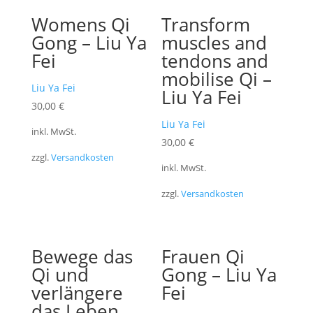
Womens Qi
Transform
Gong – Liu Ya
muscles and
Fei
tendons and
mobilise Qi –
Liu Ya Fei
Liu Ya Fei
30,00
€
Liu Ya Fei
inkl. MwSt.
30,00
€
zzgl.
Versandkosten
inkl. MwSt.
zzgl.
Versandkosten
Bewege das
Frauen Qi
Qi und
Gong – Liu Ya
verlängere
Fei
das Leben