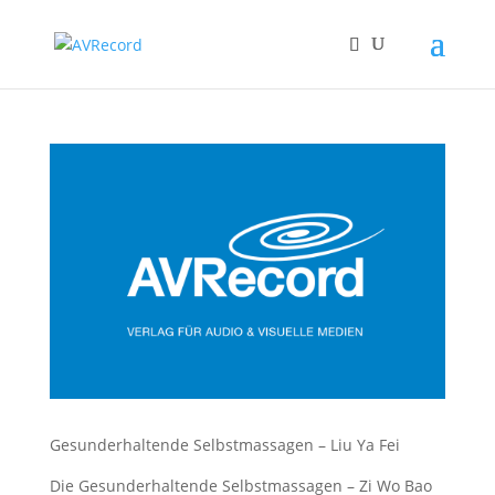
Gesunderhaltende Selbstmassagen – Liu Ya Fei
Die Gesunderhaltende Selbstmassagen – Zi Wo Bao