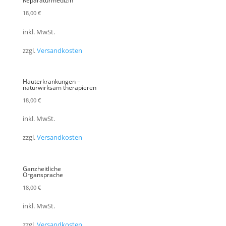
Reparaturmedizin
18,00
€
inkl. MwSt.
zzgl.
Versandkosten
Hauterkrankungen –
naturwirksam therapieren
18,00
€
inkl. MwSt.
zzgl.
Versandkosten
Ganzheitliche
Organsprache
18,00
€
inkl. MwSt.
zzgl.
Versandkosten