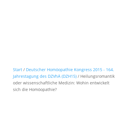
Start
/
Deutscher Homöopathie Kongress 2015 - 164.
Jahrestagung des DZVhÄ (DZH15)
/ Heilungsromantik
oder wissenschaftliche Medizin: Wohin entwickelt
sich die Homöopathie?