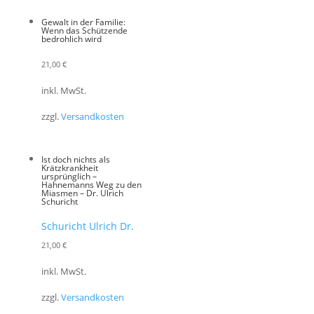
Gewalt in der Familie:
Wenn das Schützende
bedrohlich wird
21,00
€
inkl. MwSt.
zzgl.
Versandkosten
Ist doch nichts als
Krätzkrankheit
ursprünglich –
Hahnemanns Weg zu den
Miasmen – Dr. Ulrich
Schuricht
Schuricht Ulrich Dr.
21,00
€
inkl. MwSt.
zzgl.
Versandkosten