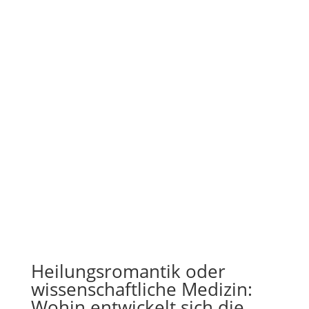
Heilungsromantik oder
wissenschaftliche Medizin:
Wohin entwickelt sich die