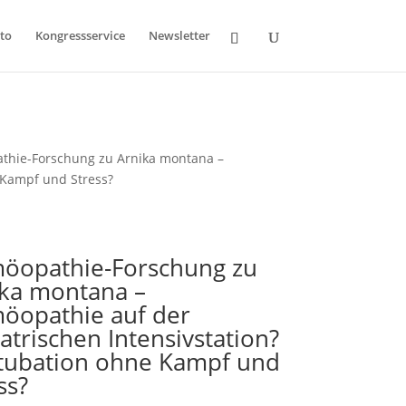
to
Kongressservice
Newsletter
thie-Forschung zu Arnika montana –
 Kampf und Stress?
öopathie-Forschung zu
ika montana –
öopathie auf der
atrischen Intensivstation?
xtubation ohne Kampf und
ss?