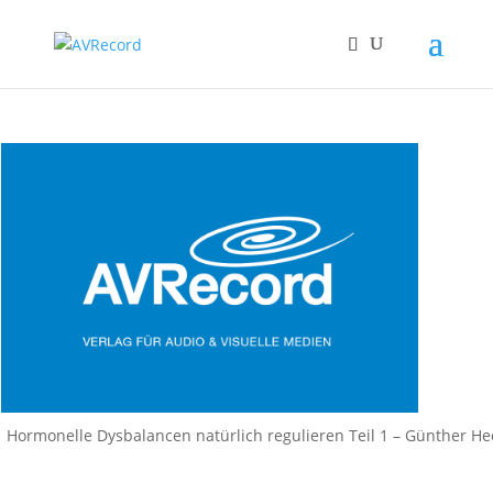
Hormonelle Dysbalancen natürlich regulieren Teil 1 – Günther H