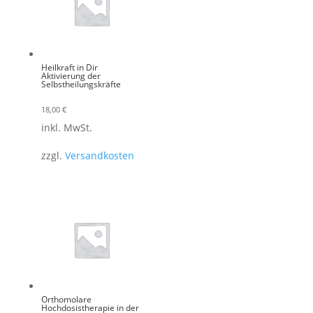
Heilkraft in Dir
Aktivierung der
Selbstheilungskräfte
18,00
€
inkl. MwSt.
zzgl.
Versandkosten
Orthomolare
Hochdosistherapie in der