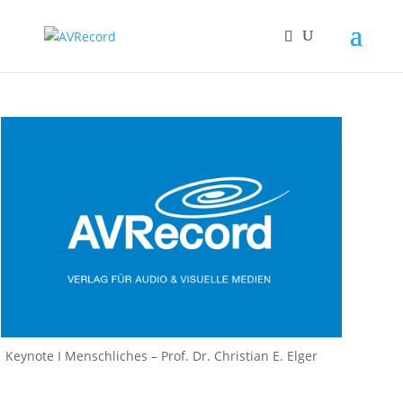
Keynote I Menschliches – Prof. Dr. Christian E. Elger