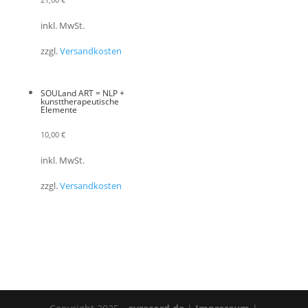
inkl. MwSt.
zzgl.
Versandkosten
SOULand ART = NLP +
kunsttherapeutische
Elemente
10,00
€
inkl. MwSt.
zzgl.
Versandkosten