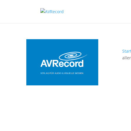
Star
alle