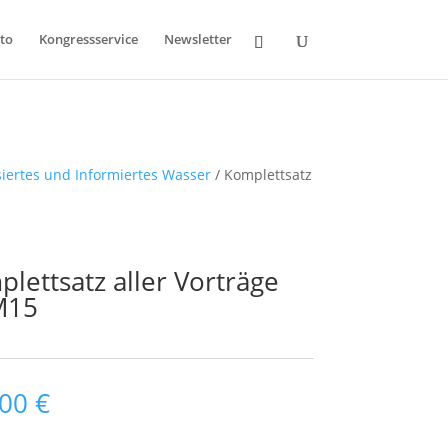
to
Kongressservice
Newsletter
ertes und Informiertes Wasser
/ Komplettsatz
lettsatz aller Vorträge
M15
,00
€