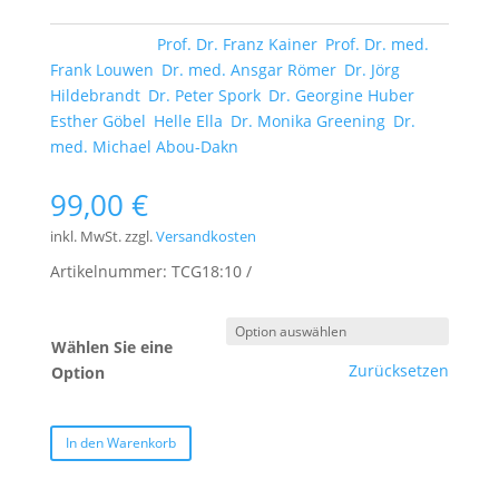
Schlagwörter:
Prof. Dr. Franz Kainer
,
Prof. Dr. med.
Frank Louwen
,
Dr. med. Ansgar Römer
,
Dr. Jörg
Hildebrandt
,
Dr. Peter Spork
,
Dr. Georgine Huber
,
Esther Göbel
,
Helle Ella
,
Dr. Monika Greening
,
Dr.
med. Michael Abou-Dakn
99,00
€
inkl. MwSt.
zzgl.
Versandkosten
Artikelnummer:
TCG18:10
Wählen Sie eine
Zurücksetzen
Option
In den Warenkorb