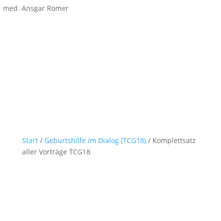
med. Ansgar Römer
Start
/
Geburtshilfe im Dialog (TCG18)
/ Komplettsatz
aller Vorträge TCG18