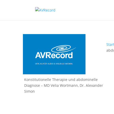
Star
abdo
Konstitutionelle Therapie und abdominelle
Diagnose – MD Velia Wortmann, Dr. Alexander
Simon