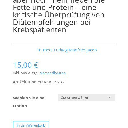
Fette und Protein – eine
kritische Überprüfung von
Diätempfehlungen bei
Krebspatienten
Schlagwort:
Dr. med. Ludwig Manfred Jacob
15,00
€
inkl. MwSt.
zzgl.
Versandkosten
Artikelnummer:
KKK13:23
Wählen Sie eine
Option
In den Warenkorb