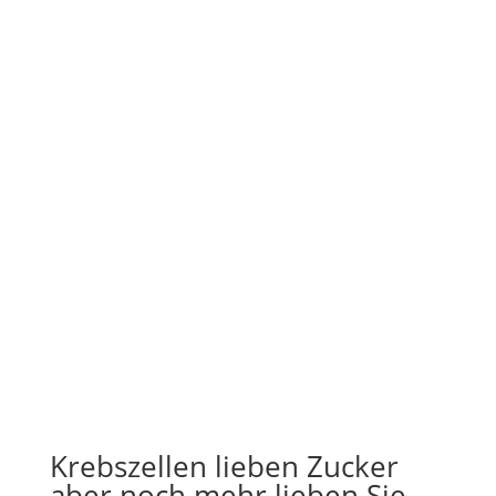
Krebszellen lieben Zucker
aber noch mehr lieben Sie