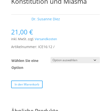
Konstitution und Miasma
Schlagwort:
Dr. Susanne Diez
21,00
€
inkl. MwSt.
zzgl.
Versandkosten
Artikelnummer:
ICE16:12
Wählen Sie eine
Option
In den Warenkorb
Ähnliche Produkte