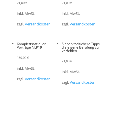
21,00
€
21,00
€
inkl. MwSt.
inkl. MwSt.
zzgl.
Versandkosten
zzgl.
Versandkosten
Komplettsatz aller
Sieben todsichere Tipps,
Vorträge NLP19
die eigene Berufung zu
verfehlen
150,00
€
21,00
€
inkl. MwSt.
inkl. MwSt.
zzgl.
Versandkosten
zzgl.
Versandkosten