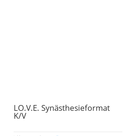
LO.V.E. Synästhesieformat
K/V