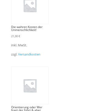
Die wahren Kosten der
Unmenschlichkeit!
21,00
€
inkl. MwSt.
zzgl.
Versandkosten
Orientierung oder Wer
fragt der führt & aber