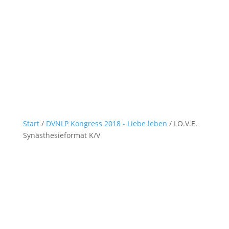
Start
/
DVNLP Kongress 2018 - Liebe leben
/ LO.V.E.
Synästhesieformat K/V