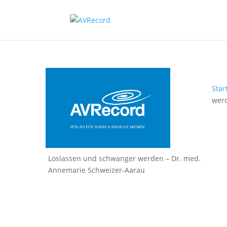
Star
wer
Loslassen und schwanger werden – Dr. med.
Annemarie Schweizer-Aarau