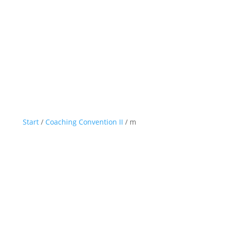
Start
/
Coaching Convention II
/ m