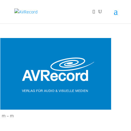
m – m