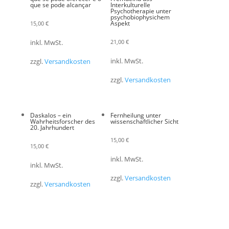
que se pode alcançar
Interkulturelle
Psychotherapie unter
psychobiophysichem
Aspekt
15,00
€
21,00
€
inkl. MwSt.
inkl. MwSt.
zzgl.
Versandkosten
zzgl.
Versandkosten
Daskalos – ein
Fernheilung unter
Wahrheitsforscher des
wissenschaftlicher Sicht
20. Jahrhundert
15,00
€
15,00
€
inkl. MwSt.
inkl. MwSt.
zzgl.
Versandkosten
zzgl.
Versandkosten