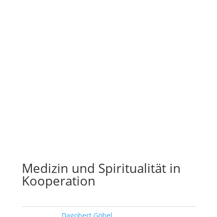
Medizin und Spiritualität in
Kooperation
Schlagwort:
Dagobert Göbel