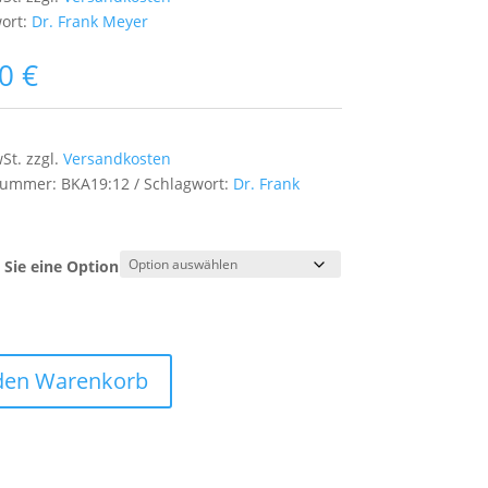
ort:
Dr. Frank Meyer
00
€
wSt.
zzgl.
Versandkosten
lnummer:
BKA19:12
Schlagwort:
Dr. Frank
Sie eine Option
 den Warenkorb