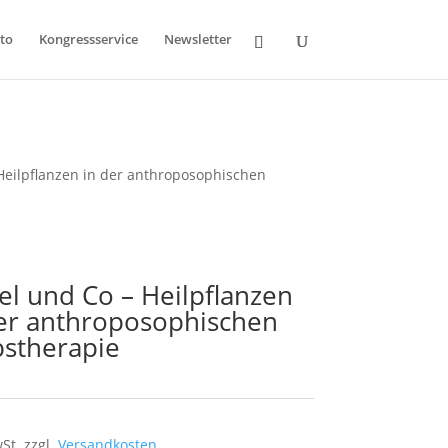
to
Kongressservice
Newsletter
Heilpflanzen in der anthroposophischen
el und Co – Heilpflanzen
der anthroposophischen
bstherapie
wSt.
zzgl.
Versandkosten