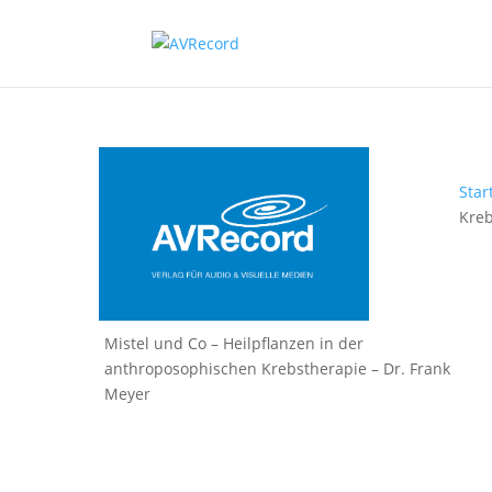
Star
Kreb
Mistel und Co – Heilpflanzen in der
anthroposophischen Krebstherapie – Dr. Frank
Meyer