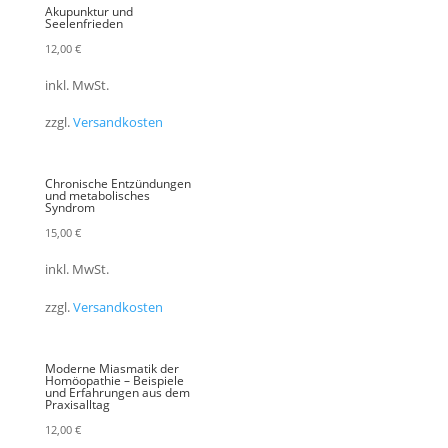
Akupunktur und
Seelenfrieden
12,00
€
inkl. MwSt.
zzgl.
Versandkosten
Chronische Entzündungen
und metabolisches
Syndrom
15,00
€
inkl. MwSt.
zzgl.
Versandkosten
Moderne Miasmatik der
Homöopathie – Beispiele
und Erfahrungen aus dem
Praxisalltag
12,00
€