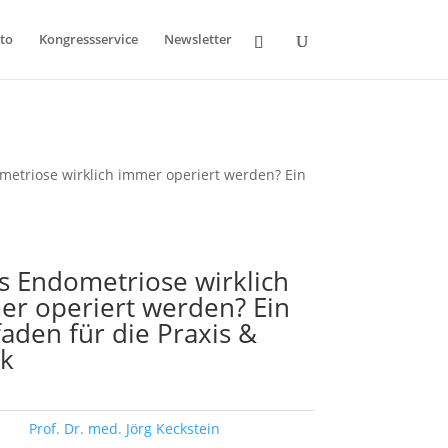
to
Kongressservice
Newsletter
etriose wirklich immer operiert werden? Ein
 Endometriose wirklich
er operiert werden? Ein
faden für die Praxis &
ik
ort:
Prof. Dr. med. Jörg Keckstein