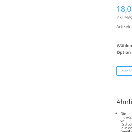
18,
inkl. MwS
Artike
Wählen 
Option
In den
Ähnl
Die
intraop
ve
Radiot
ie in d
Gynäko