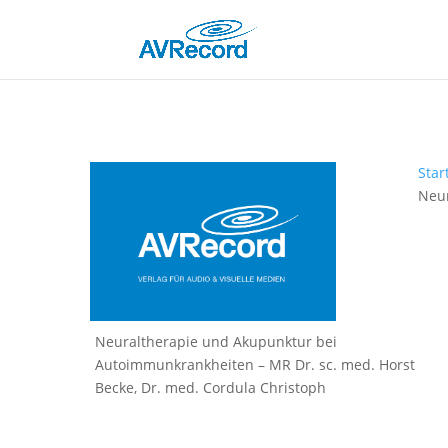
Star
Neur
Neuraltherapie und Akupunktur bei
Autoimmunkrankheiten – MR Dr. sc. med. Horst
Becke, Dr. med. Cordula Christoph