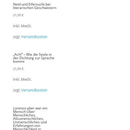
Neid und Eifersucht bei
literarischen Geschwistern
21,00
€
inkl. MwSt.
zzgl.
Versandkosten
„Ach!“ – Wie die Seele in
der Dichtung zur Sprache
kommt
21,00
€
inkl. MwSt.
zzgl.
Versandkosten
Lorenzo aber war ein
Mensch Über
Menschliches,
Allzumenschliches,
Unmenschliches und
Erfahrungen von
Menschlichkeit in