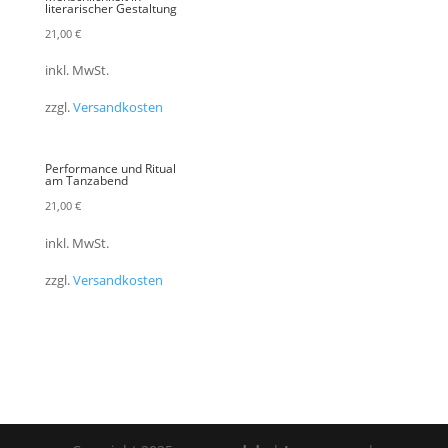
literarischer Gestaltung
21,00
€
inkl. MwSt.
zzgl.
Versandkosten
Performance und Ritual
am Tanzabend
21,00
€
inkl. MwSt.
zzgl.
Versandkosten